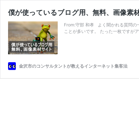
僕が使っているブログ用、無料、画像素
From:守部 和孝 よく聞かれる質
ことが多いです。 たった一枚ですがア
金沢市のコンサルタントが教えるインターネット集客法