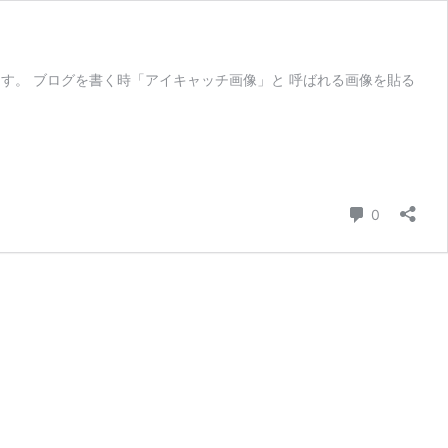
ます。 ブログを書く時「アイキャッチ画像」と 呼ばれる画像を貼る
コメント
0