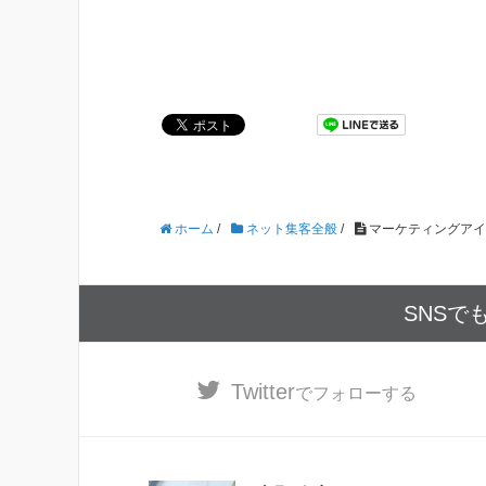
ホーム
/
ネット集客全般
/
マーケティングアイ
SNSで
Twitter
でフォローする