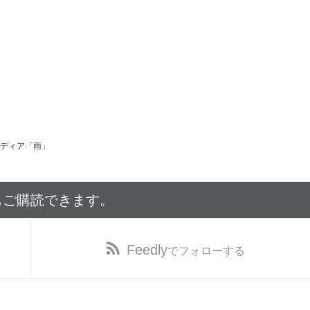
ディア「雨」
もご購読できます。
Feedly
でフォローする