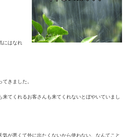
気にはなれ
ってきました。
も来てくれるお客さんも来てくれないとぼやいていまし
天気が悪くて外に出たくないから使わない、なんてこと