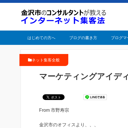
はじめての方へ
ブログの書き方
ブログマ
ネット集客全般
マーケティングアイデ
From 市野寿宗
金沢市のオフィスより、、、