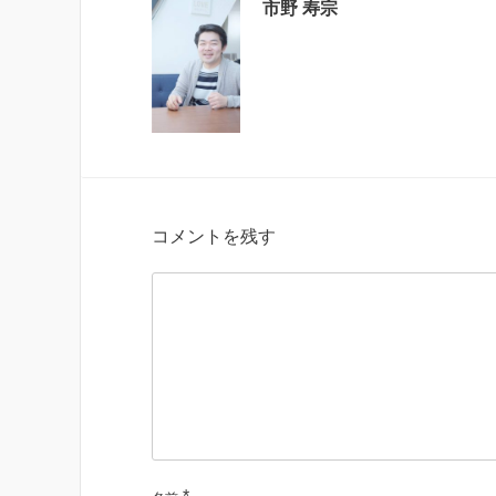
市野 寿宗
コメントを残す