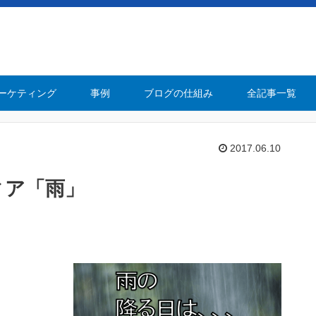
ーケティング
事例
ブログの仕組み
全記事一覧
2017.06.10
ィア「雨」