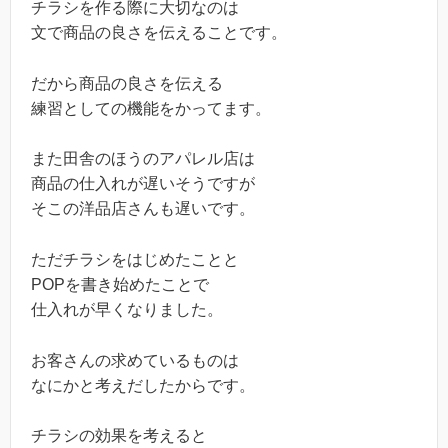
チラシを作る際に大切なのは
文で商品の良さを伝えることです。
だから商品の良さを伝える
練習としての機能をかってます。
また田舎のほうのアパレル店は
商品の仕入れが遅いそうですが
そこの洋品店さんも遅いです。
ただチラシをはじめたことと
POPを書き始めたことで
仕入れが早くなりました。
お客さんの求めているものは
なにかと考えだしたからです。
チラシの効果を考えると